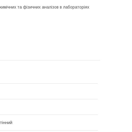
имічних та фізичних аналізов в лабораторіях
стінний