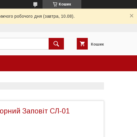
Кошик
ижчого робочого дня (завтра, 10.08).
Кошик
орний Заповіт СЛ-01