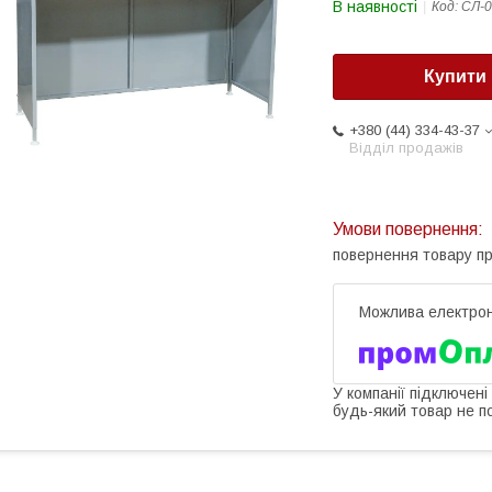
В наявності
Код:
СЛ-0
Купити
+380 (44) 334-43-37
Відділ продажів
повернення товару п
У компанії підключені
будь-який товар не п