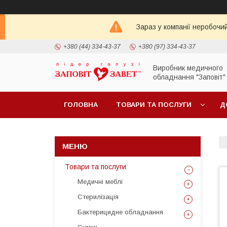
Зараз у компанії неробочи
+380 (44) 334-43-37
+380 (97) 334-43-37
Виробник медичного
обладнання "Заповіт"
ГОЛОВНА
ТОВАРИ ТА ПОСЛУГИ
Д
Товари та послуги
Медичні меблі
Стерилізація
Бактерицидне обладнання