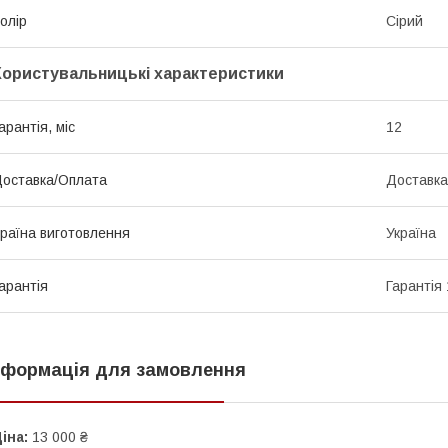
олір
Сірий
Користувальницькі характеристики
арантія, міс
12
оставка/Оплата
Доставка
раїна виготовлення
Україна
арантія
Гарантія 
нформація для замовлення
іна:
13 000 ₴