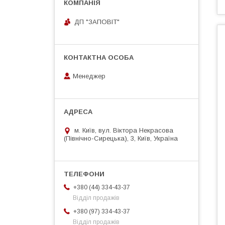
ДП "ЗАПОВІТ"
Менеджер
м. Київ, вул. Віктора Некрасова
(Північно-Сирецька), 3, Київ, Україна
+380 (44) 334-43-37
Відділ продажів
+380 (97) 334-43-37
Відділ продажів