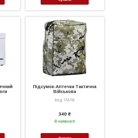
ичний
Підсумок-Аптечка Тактична
оги
Військова
ПАТВ
340 ₴
В наявності