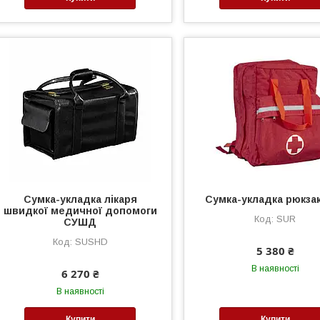
Сумка-укладка лікаря
Сумка-укладка рюкза
швидкої медичної допомоги
SUR
СУШД
SUSHD
5 380 ₴
В наявності
6 270 ₴
В наявності
Купити
Купити