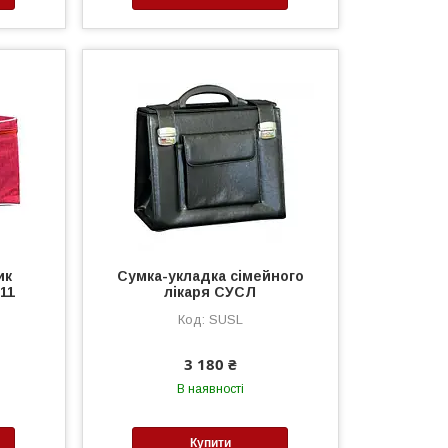
ик
Сумка-укладка сімейного
11
лікаря СУСЛ
SUSL
3 180 ₴
В наявності
Купити