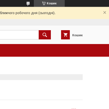
Кошик
ближчого робочого дня (сьогодні).
Кошик