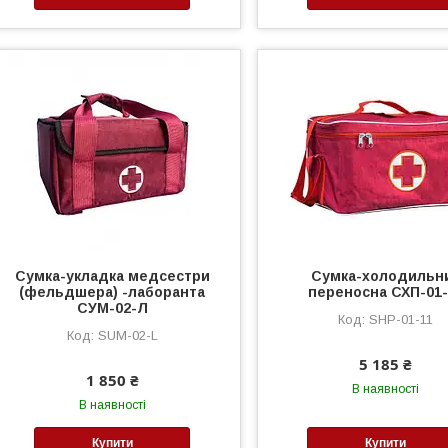
Сумка-укладка медсестри
Сумка-холодильн
(фельдшера) -лаборанта
переносна СХП-01-
СУМ-02-Л
SHP-01-11
SUM-02-L
5 185 ₴
1 850 ₴
В наявності
В наявності
Купити
Купити