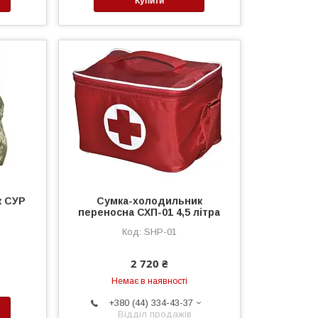
Купити
к СУР
Сумка-холодильник
переносна СХП-01 4,5 літра
SHP-01
2 720 ₴
Немає в наявності
+380 (44) 334-43-37
Відділ продажів