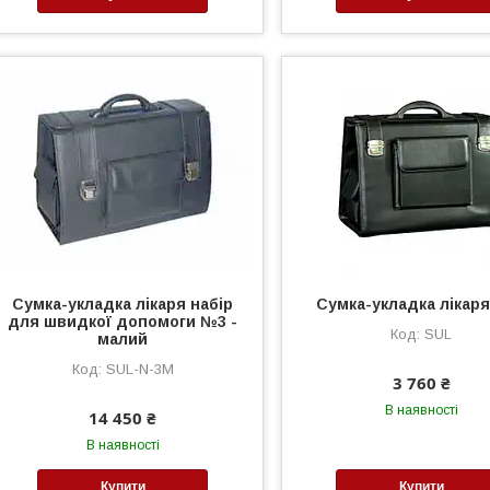
Сумка-укладка лікаря набір
Сумка-укладка лікар
для швидкої допомоги №3 -
SUL
малий
SUL-N-3M
3 760 ₴
В наявності
14 450 ₴
В наявності
Купити
Купити