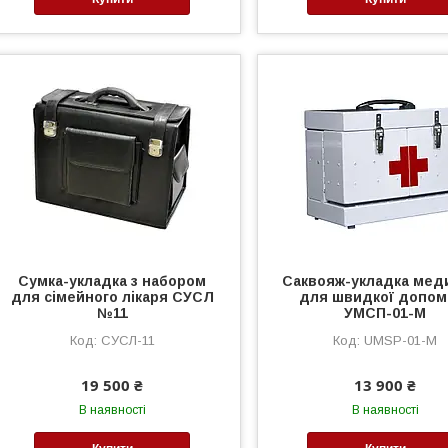
Сумка-укладка з набором
Саквояж-укладка мед
для сімейного лікаря СУСЛ
для швидкої допом
№11
УМСП-01-М
СУСЛ-11
UMSP-01-M
19 500 ₴
13 900 ₴
В наявності
В наявності