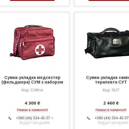
Сумка-укладка медсестер
Сумка-укладка сакв
(фельдшера) СУМ з набором
терапевта СУТ
СУМ+н
SUT
4 300 ₴
2 460 ₴
Немає в наявності
Немає в наявності
+380 (44) 334-43-37
+380 (44) 334-43-37
Відділ продажів
Відділ продажів