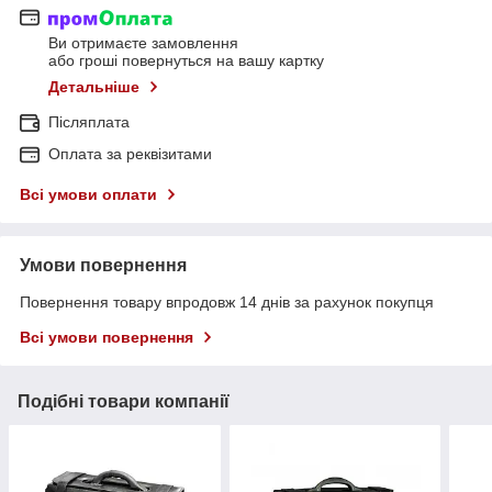
Ви отримаєте замовлення
або гроші повернуться на вашу картку
Детальніше
Післяплата
Оплата за реквізитами
Всі умови оплати
Умови повернення
Повернення товару впродовж 14 днів за рахунок покупця
Всі умови повернення
Подібні товари компанії