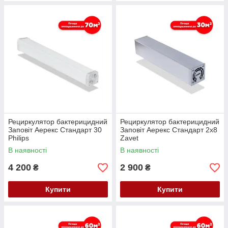
Рециркулятор бактерицидний
Рециркулятор бактерицидний
Заповіт Аерекс Стандарт 30
Заповіт Аерекс Стандарт 2x8
Philips
Zavet
В наявності
В наявності
4 200
2 900
₴
₴
Купити
Купити