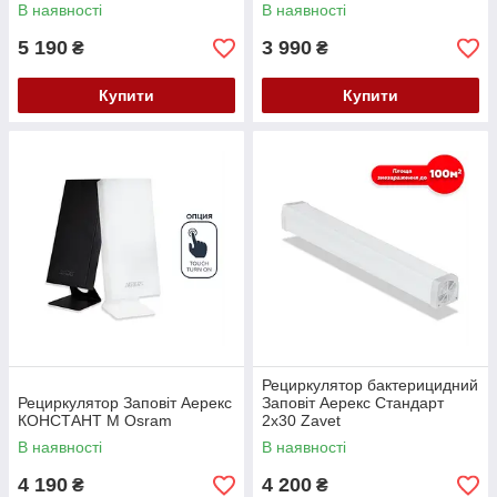
В наявності
В наявності
5 190
3 990
₴
₴
Купити
Купити
Рециркулятор бактерицидний
Рециркулятор Заповіт Аерекс
Заповіт Аерекс Стандарт
КОНСТАНТ М Osram
2x30 Zavet
В наявності
В наявності
4 190
4 200
₴
₴