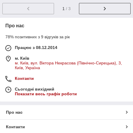
1
/ 3
Про нас
78% позитивних з 9 відгуків за рік
Працює з 08.12.2014
м. Київ
м. Київ, вул. Віктора Некрасова (Північно-Сирецька), 3,
Київ, Україна
Контакти
Сьогодні вихідний
Показати весь графік роботи
Про нас
Контакти