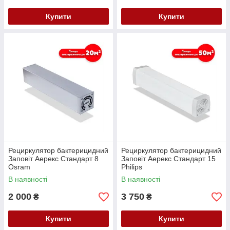
Купити
Купити
Рециркулятор бактерицидний
Рециркулятор бактерицидний
Заповіт Аерекс Стандарт 8
Заповіт Аерекс Стандарт 15
Osram
Philips
В наявності
В наявності
2 000
3 750
₴
₴
Купити
Купити