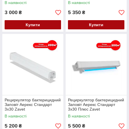
В наявності
В наявності
3 000
5 350
₴
₴
Купити
Купити
Рециркулятор бактерицидний
Рециркулятор бактерицидний
Заповіт Аерекс Стандарт
Заповіт Аерекс Стандарт
3x30 Zavet
3х30 Плюс Zavet
В наявності
В наявності
5 200
5 500
₴
₴