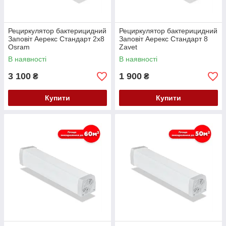
Рециркулятор бактерицидний
Рециркулятор бактерицидний
Заповіт Аерекс Стандарт 2x8
Заповіт Аерекс Стандарт 8
Osram
Zavet
В наявності
В наявності
3 100
1 900
₴
₴
Купити
Купити