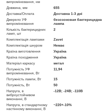
випромінювання, нм
Довжина, мм
655
Доставка/Оплата
Доставка 1-3 дні
Джерело УФ
безозоновая бактерицидна
випромінювання
лампа
Кількість бактерицидних
2
ламп, шт
Комплектація лампами
Zavet
Комплектація шнуром
Немає
Країна виготовлення
Україна
Країна походження
Україна
Матеріал каркасу
метал
Потужність УФ
11,94
випромінювання, Вт
Потужність лампи, Вт
15
Потужність, Вт
50
Напруга, в
-12В; -24В; -110В
виброустойчивом
виконанні, В
Напруга, в стандартному
~220+-10%
настінному виконанні, В