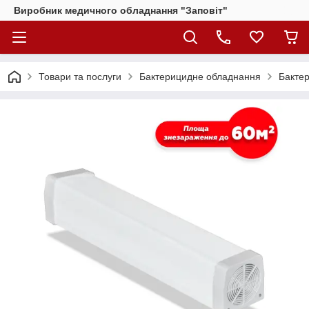
Виробник медичного обладнання "Заповіт"
Товари та послуги
Бактерицидне обладнання
Бакте