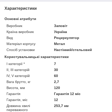
Характеристики
Основні атрибути
Виробник
Заповіт
Країна виробник
Україна
Вид
Рециркулятор
Матеріал корпусу
Метал
Спосіб установки
Настінний/стельовий
Користувальницькі характеристики
I категорії *
7
II, III категорій
30
IV, V категорій
60
Вага брутто, кг
2,7
Висота, мм
120
Гарантія
Гарантія 12 міс
Гарантія, міс
12
Довжина хвилі
253,7 нм
переважного