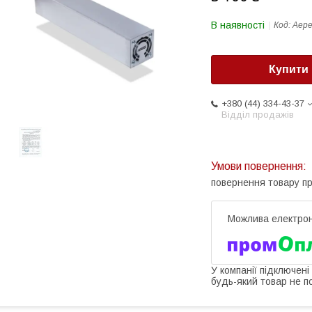
В наявності
Код:
Аере
Купити
+380 (44) 334-43-37
Відділ продажів
повернення товару п
У компанії підключені
будь-який товар не п