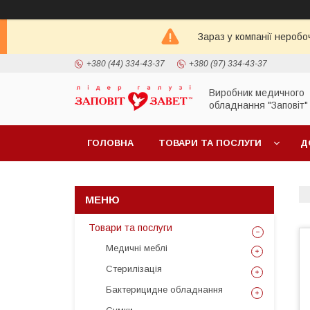
Зараз у компанії неробо
+380 (44) 334-43-37
+380 (97) 334-43-37
Виробник медичного
обладнання "Заповіт"
ГОЛОВНА
ТОВАРИ ТА ПОСЛУГИ
Д
Товари та послуги
Медичні меблі
Стерилізація
Бактерицидне обладнання