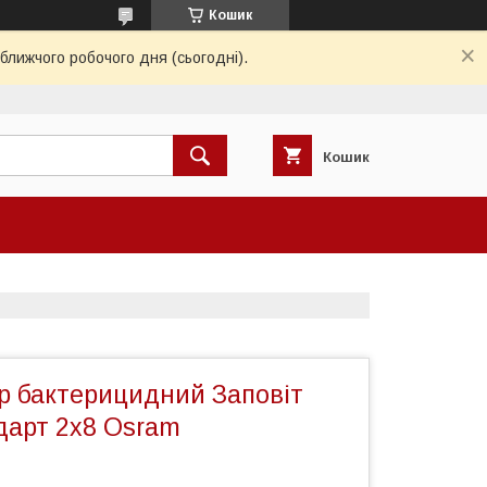
Кошик
ближчого робочого дня (сьогодні).
Кошик
р бактерицидний Заповіт
дарт 2x8 Osram