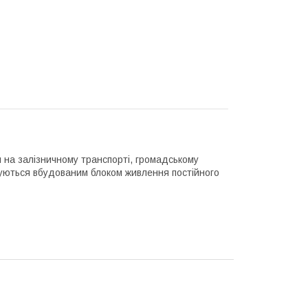
 на залізничному транспорті, громадському
туються вбудованим блоком живлення постійного