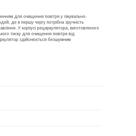
енням для очищення повітря у лікувально-
дей, де в першу чергу потрібна зручність
равління. У корпусі рециркулятора, виготовленого
ького тиску для очищення повітря від
циркулятор здійснюється безшумним