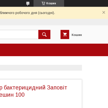
Кошик
ближчого робочого дня (сьогодні).
Кошик
р бактерицидний Заповіт
ешин 100