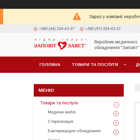
Зараз у компанії неробо
+380 (44) 334-43-37
+380 (97) 334-43-37
Виробник медичного
обладнання "Заповіт"
ГОЛОВНА
ТОВАРИ ТА ПОСЛУГИ
Д
Товари та послуги
Медичні меблі
Стерилізація
Бактерицидне обладнання