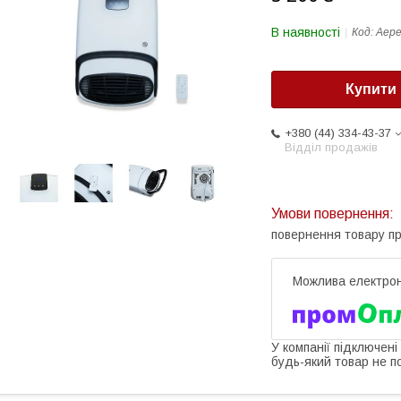
В наявності
Код:
Аере
Купити
+380 (44) 334-43-37
Відділ продажів
повернення товару п
У компанії підключені
будь-який товар не п