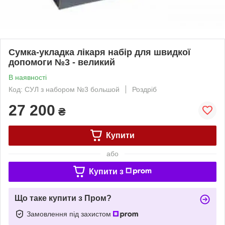
Сумка-укладка лікаря набір для швидкої
допомоги №3 - великий
В наявності
Код: СУЛ з набором №3 большой
Роздріб
27 200
₴
Купити
або
Купити з
Що таке купити з Пром?
Замовлення під захистом