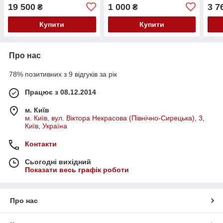
19 500
1 000
3 7
₴
₴
Купити
Купити
Про нас
78% позитивних з 9 відгуків за рік
Працює з 08.12.2014
м. Київ
м. Київ, вул. Віктора Некрасова (Північно-Сирецька), 3,
Київ, Україна
Контакти
Сьогодні вихідний
Показати весь графік роботи
Про нас