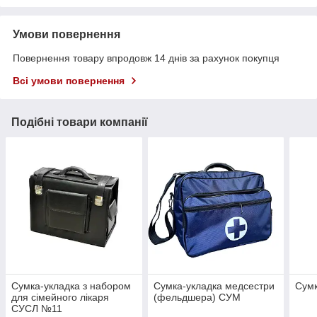
Умови повернення
Повернення товару впродовж 14 днів за рахунок покупця
Всі умови повернення
Подібні товари компанії
Сумка-укладка з набором
Сумка-укладка медсестри
Сумк
для сімейного лікаря
(фельдшера) СУМ
СУСЛ №11