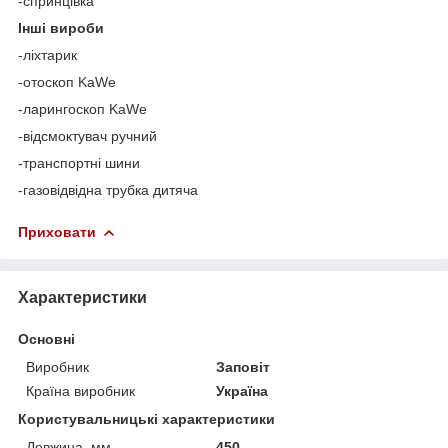
-спринцівка
Інші вироби
-ліхтарик
-отоскоп KaWe
-ларингоскоп KaWe
-відсмоктувач ручний
-транспортні шини
-газовідвідна трубка дитяча
Приховати
Характеристики
Основні
Виробник
Заповіт
Країна виробник
Україна
Користувальницькі характеристики
Довжина, мм
450