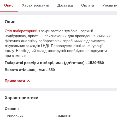
Опис
Характеристики
Доставка
Оплата
Умови п
Опис
Стіл лабораторний
з закривається тумбою і верхній
надбудовою, пристінні призначений для проведення хімічних і
фізичних аналізів у лабораторіях виробничих підприємств,
лікувальних закладів і НДІ. Пропонуємо різні конфігурації
столу. Необхідний склад конструкції необхідно погоджувати
при замовленні.
Габаритні розміри в зборі, мм.: (дл*гл*вис) - 1520*580
Висота стільниці, мм: - 850
Приховати
Характеристики
Основні
Виробник
Заповіт