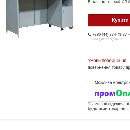
В наявності
Код:
СЛ-0
Купити
+380 (44) 334-43-37
Відділ продажів
повернення товару п
У компанії підключені
будь-який товар не п