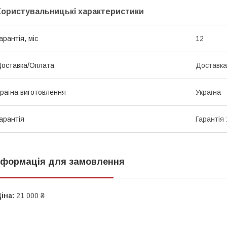
Користувальницькі характеристики
арантія, міс
12
оставка/Оплата
Доставка
раїна виготовлення
Україна
арантія
Гарантія 
нформація для замовлення
іна:
21 000 ₴