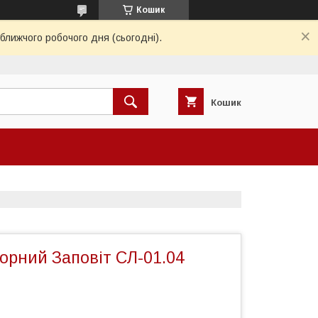
Кошик
ближчого робочого дня (сьогодні).
Кошик
орний Заповіт СЛ-01.04