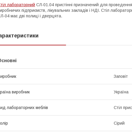
тіл лабораторний
СЛ-01.04 пристінні призначений для проведення х
иробничих підприємств, лікувальних закладів і НДІ. Стіл лаборат
Л-04 має дві полиці і дверцята.
арактеристики
Основні
иробник
Заповіт
раїна виробник
Україна
ид лабораторних меблів
Стіл при
олір
Сірий