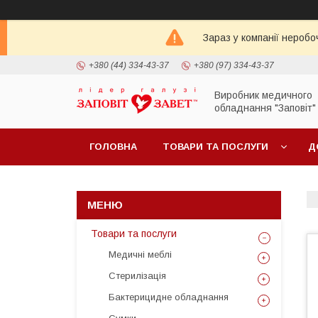
Зараз у компанії неробо
+380 (44) 334-43-37
+380 (97) 334-43-37
Виробник медичного
обладнання "Заповіт"
ГОЛОВНА
ТОВАРИ ТА ПОСЛУГИ
Д
Товари та послуги
Медичні меблі
Стерилізація
Бактерицидне обладнання