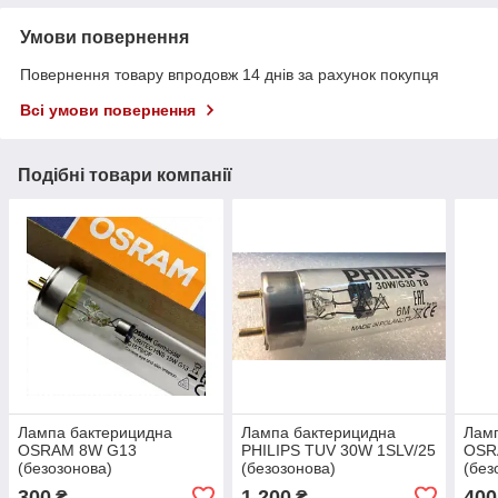
Умови повернення
Повернення товару впродовж 14 днів за рахунок покупця
Всі умови повернення
Подібні товари компанії
Лампа бактерицидна
Лампа бактерицидна
Лам
OSRAM 8W G13
PHILIPS TUV 30W 1SLV/25
OSR
(безозонова)
(безозонова)
(без
300
1 200
400
₴
₴