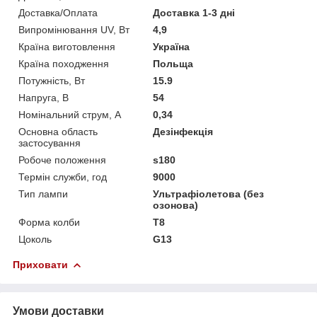
Доставка/Оплата
Доставка 1-3 дні
Випромінювання UV, Вт
4,9
Країна виготовлення
Україна
Країна походження
Польща
Потужність, Вт
15.9
Напруга, В
54
Номінальний струм, А
0,34
Основна область
Дезінфекція
застосування
Робоче положення
s180
Термін служби, год
9000
Тип лампи
Ультрафіолетова (без
озонова)
Форма колби
Т8
Цоколь
G13
Приховати
Умови доставки