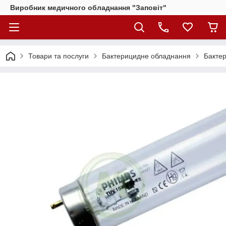
Виробник медичного обладнання "Заповіт"
Товари та послуги
Бактерицидне обладнання
Бактер