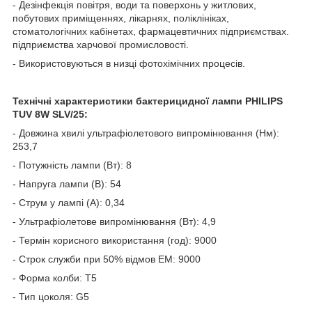
- Дезінфекція повітря, води та поверхонь у житлових,
побутових приміщеннях, лікарнях, поліклініках,
стоматологічних кабінетах, фармацевтичних підприємствах.
підприємства харчової промисловості.
- Використовуються в низці фотохімічних процесів.
Технічні характеристики бактерицидної лампи PHILIPS
TUV 8W SLV/25:
- Довжина хвилі ультрафіолетового випромінювання (Нм):
253,7
- Потужність лампи (Вт): 8
- Напруга лампи (В): 54
- Струм у лампі (А): 0,34
- Ультрафіолетове випромінювання (Вт): 4,9
- Термін корисного використання (год): 9000
- Строк служби при 50% відмов EM: 9000
- Форма колби: T5
- Тип цоколя: G5