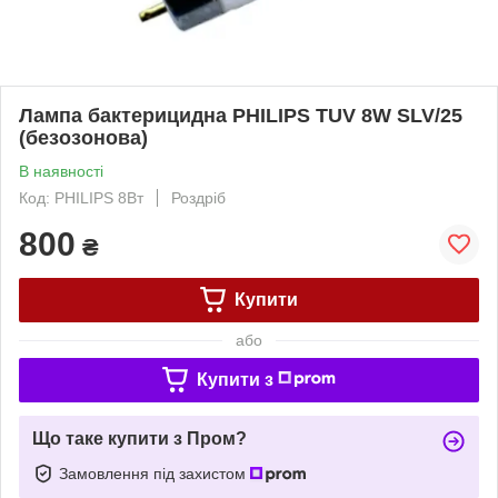
Лампа бактерицидна PHILIPS TUV 8W SLV/25
(безозонова)
В наявності
Код: PHILIPS 8Вт
Роздріб
800
₴
Купити
або
Купити з
Що таке купити з Пром?
Замовлення під захистом