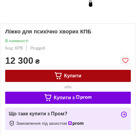
Ліжко для психічно хворих КПБ
В наявності
Код: КPB
Роздріб
12 300
₴
Купити
або
Купити з
Що таке купити з Пром?
Замовлення під захистом