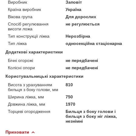
Виробник
Заповіт
Країна виробник
Україна
Вікова група
Для дорослих
Спосіб регулювання
не регулюється
висоти ложа
Тип конструкції ліжка
Нерозбірна
Тип ліжка
односекційна стаціонарна
Додаткові характеристики
Бічні огорожі
не передбачені
Колісні опори
не передбачені
Користувальницькі характеристики
Висота з урахуванням
810
бильця з боку голови, мм
Ширина ліжка, мм
750
Довжина ліжка, мм
1970
Торцеві огородження
Бильця з боку голови і
бильця з боку ніг ліжка,
незнімні
Приховати