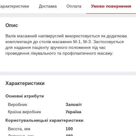
арактеристики
Доставка
Оплата
Умови повернення
Опис
Валік масажний напівкруглий використовується як додаткова
комплектація до столів масажних М-1, М-3. Застосовується
для надання пацієнту зручного положення під час
проведення лікувального та профілактичного масажу.
Характеристики
Основні атрибути
Виробник
Заповіт
Країна виробник
Україна
Користувальницькі характеристики
Висота, мм
100
Довжина, мм
480