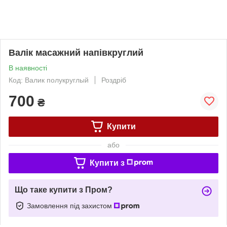
Валік масажний напівкруглий
В наявності
Код: Валик полукруглый
Роздріб
700
₴
Купити
або
Купити з
Що таке купити з Пром?
Замовлення під захистом