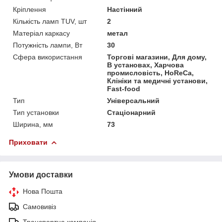
Кріплення
Настінний
Кількість ламп TUV, шт
2
Матеріал каркасу
метал
Потужність лампи, Вт
30
Сфера використання
Торгові магазини, Для дому,
В установах, Харчова
промисловість, HoReCa,
Клініки та медичні установи,
Fast-food
Тип
Універсальний
Тип установки
Стаціонарний
Ширина, мм
73
Приховати
Умови доставки
Нова Пошта
Самовивіз
Транспортна компанія