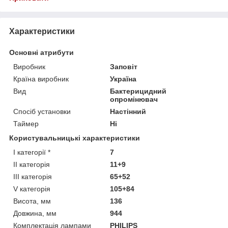
Характеристики
Основні атрибути
Виробник
Заповіт
Країна виробник
Україна
Вид
Бактерицидний
опромінювач
Спосіб установки
Настінний
Таймер
Ні
Користувальницькі характеристики
I категорії *
7
II категорія
11+9
III категорія
65+52
V категорія
105+84
Висота, мм
136
Довжина, мм
944
Комплектація лампами
PHILIPS