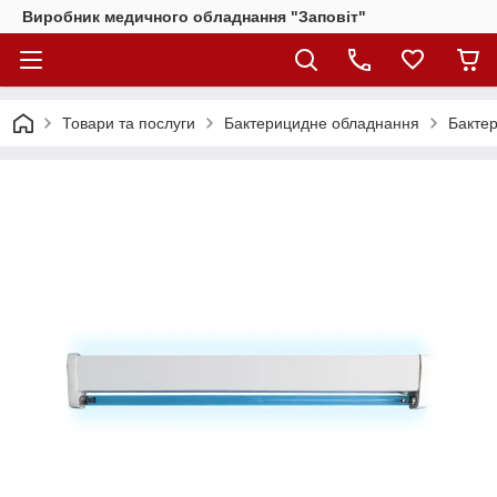
Виробник медичного обладнання "Заповіт"
Товари та послуги
Бактерицидне обладнання
Бактер