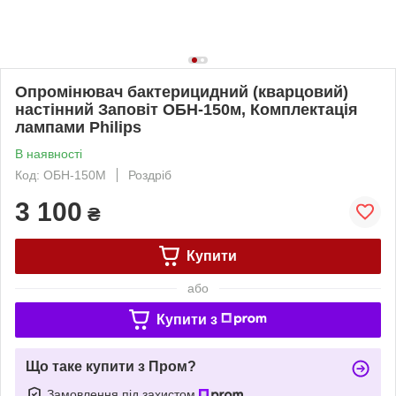
Опромінювач бактерицидний (кварцовий)
настінний Заповіт ОБН-150м, Комплектація
лампами Philips
В наявності
Код: ОБН-150М
Роздріб
3 100
₴
Купити
або
Купити з
Що таке купити з Пром?
Замовлення під захистом