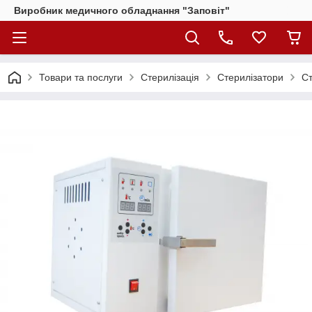
Виробник медичного обладнання "Заповіт"
Товари та послуги
Стерилізація
Стерилізатори
Ст