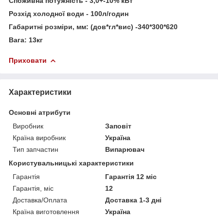
Споживна потужність - 3,0+-10% кВт
Розхід холодної води - 100л/годин
Габаритні розміри, мм: (дов*гл*вис) -340*300*620
Вага: 13кг
Приховати
Характеристики
Основні атрибути
Виробник
Заповіт
Країна виробник
Україна
Тип запчастин
Випарювач
Користувальницькі характеристики
Гарантія
Гарантія 12 міс
Гарантія, міс
12
Доставка/Оплата
Доставка 1-3 дні
Країна виготовлення
Україна