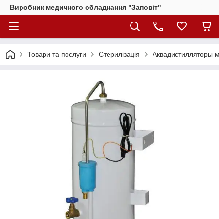
Виробник медичного обладнання "Заповіт"
Товари та послуги
Стерилізація
Аквадистилляторы м