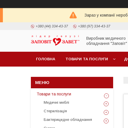
Зараз у компанії неро
+380 (44) 334-43-37
+380 (97) 334-43-37
Виробник медичного
обладнання "Заповіт"
ГОЛОВНА
ТОВАРИ ТА ПОСЛУГИ
Д
Товари та послуги
Медичні меблі
Стерилізація
Бактерицидне обладнання