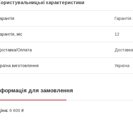
Користувальницькі характеристики
арантія
Гарантія 
арантія, міс
12
оставка/Оплата
Доставка
раїна виготовлення
Україна
нформація для замовлення
іна:
6 600 ₴