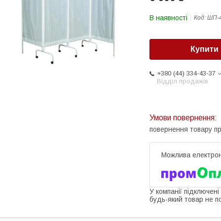
В наявності
Код:
ШП-
Купити
+380 (44) 334-43-37
Відділ продажів
повернення товару п
У компанії підключені
будь-який товар не п