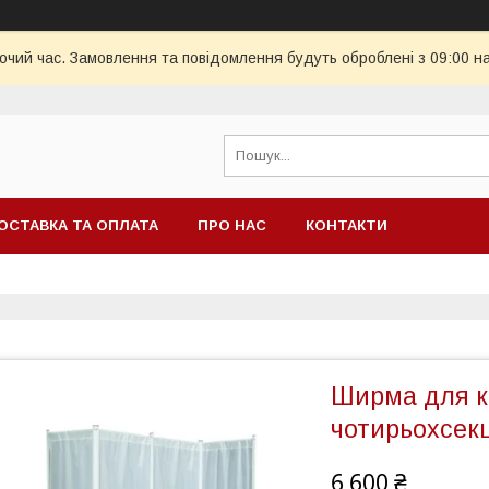
бочий час. Замовлення та повідомлення будуть оброблені з 09:00 н
ОСТАВКА ТА ОПЛАТА
ПРО НАС
КОНТАКТИ
Ширма для ка
чотирьохсек
6 600 ₴