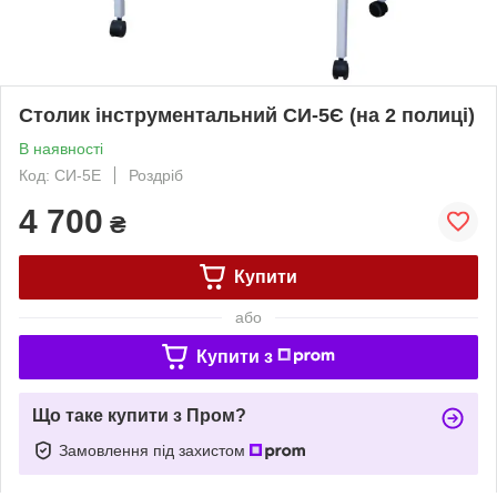
Столик інструментальний СИ-5Є (на 2 полиці)
В наявності
Код: СИ-5Е
Роздріб
4 700
₴
Купити
або
Купити з
Що таке купити з Пром?
Замовлення під захистом