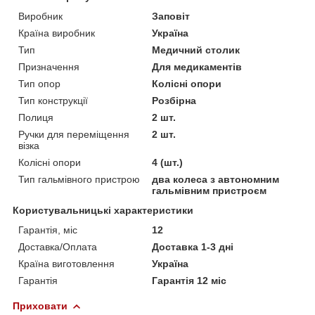
Виробник
Заповіт
Країна виробник
Україна
Тип
Медичний столик
Призначення
Для медикаментів
Тип опор
Колісні опори
Тип конструкції
Розбірна
Полиця
2 шт.
Ручки для переміщення
2 шт.
візка
Колісні опори
4 (шт.)
Тип гальмівного пристрою
два колеса з автономним
гальмівним пристроєм
Користувальницькі характеристики
Гарантія, міс
12
Доставка/Оплата
Доставка 1-3 дні
Країна виготовлення
Україна
Гарантія
Гарантія 12 міс
Приховати