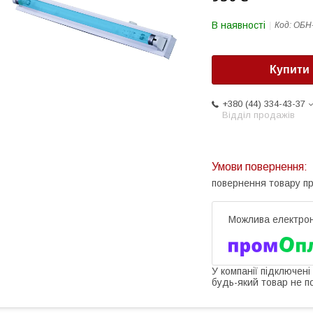
В наявності
Код:
ОБН
Купити
+380 (44) 334-43-37
Відділ продажів
повернення товару п
У компанії підключені
будь-який товар не п