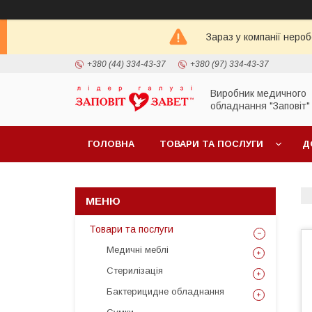
Зараз у компанії неро
+380 (44) 334-43-37
+380 (97) 334-43-37
Виробник медичного
обладнання "Заповіт"
ГОЛОВНА
ТОВАРИ ТА ПОСЛУГИ
Д
Товари та послуги
Медичні меблі
Стерилізація
Бактерицидне обладнання