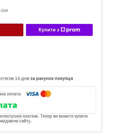
-35М
Купити з
ротягом 14 днів
за рахунок покупця
 електронні платежі. Тепер ви можете купити
окидаючи сайту.