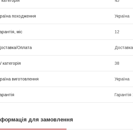
 категорія
45
раїна походження
Україна
арантія, міс
12
оставка/Оплата
Доставка
V категорія
38
раїна виготовлення
Україна
арантія
Гарантія 
нформація для замовлення