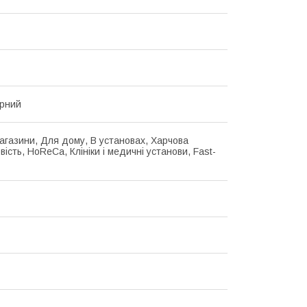
рний
магазини, Для дому, В установах, Харчова
ість, HoReCa, Клініки і медичні установи, Fast-