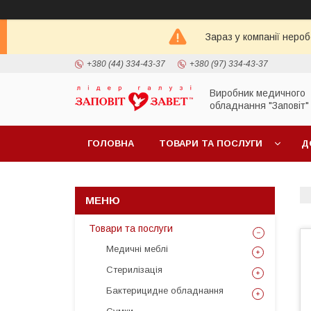
Зараз у компанії неро
+380 (44) 334-43-37
+380 (97) 334-43-37
Виробник медичного
обладнання "Заповіт"
ГОЛОВНА
ТОВАРИ ТА ПОСЛУГИ
Д
Товари та послуги
Медичні меблі
Стерилізація
Бактерицидне обладнання