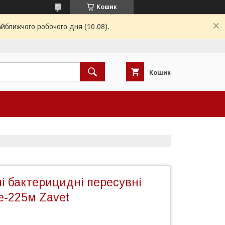
Кошик
айближчого робочого дня (10.08).
Кошик
і бактерицидні пересувні
е-225м Zavet