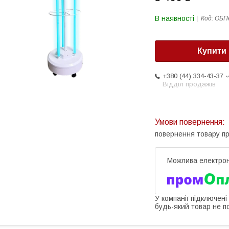
В наявності
Код:
ОБП
Купити
+380 (44) 334-43-37
Відділ продажів
повернення товару п
У компанії підключені
будь-який товар не п