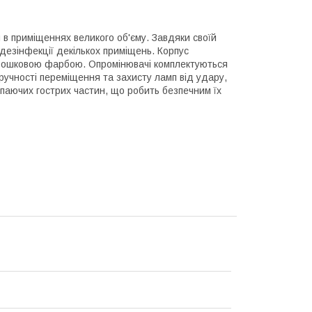
в приміщеннях великого об'єму. Завдяки своїй
 дезінфекції декількох приміщень. Корпус
порошковою фарбою. Опромінювачі комплектуються
учності переміщення та захисту ламп від удару,
упаючих гострих частин, що робить безпечним їх