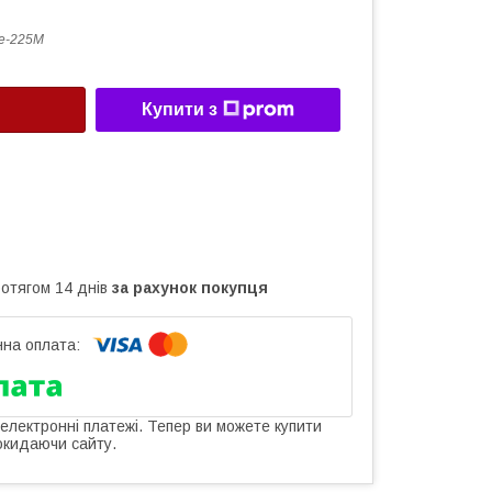
е-225М
Купити з
ротягом 14 днів
за рахунок покупця
 електронні платежі. Тепер ви можете купити
окидаючи сайту.