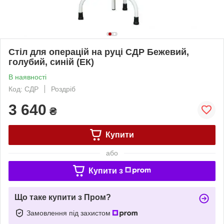
Стіл для операцій на руці СДР Бежевий,
голубий, синій (ЕК)
В наявності
Код: СДР
Роздріб
3 640
₴
Купити
або
Купити з
Що таке купити з Пром?
Замовлення під захистом