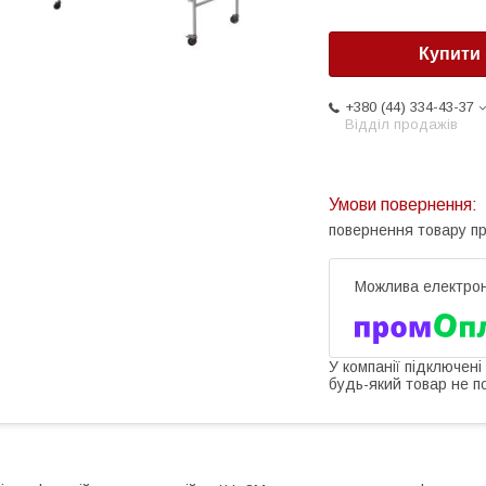
Купити
+380 (44) 334-43-37
Відділ продажів
повернення товару п
У компанії підключені
будь-який товар не п