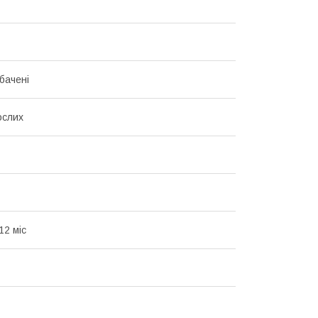
бачені
ослих
12 міс