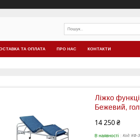
ОСТАВКА ТА ОПЛАТА
ПРО НАС
КОНТАКТИ
Ліжко функц
Бежевий, гол
14 250 ₴
В наявності
Код:
КФ-