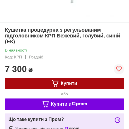
Кушетка процедурна з регульованим
підголовником КРП Бежевий, голубий, синій
(ЕК)
В наявності
Код: КРП
Роздріб
7 300
₴
Купити
або
Купити з
Що таке купити з Пром?
Замовлення під захистом