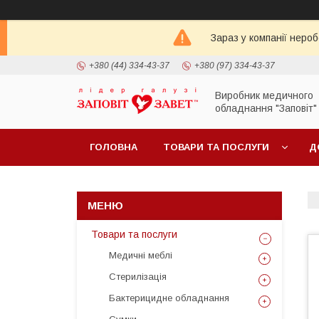
Зараз у компанії неро
+380 (44) 334-43-37
+380 (97) 334-43-37
Виробник медичного
обладнання "Заповіт"
ГОЛОВНА
ТОВАРИ ТА ПОСЛУГИ
Д
Товари та послуги
Медичні меблі
Стерилізація
Бактерицидне обладнання