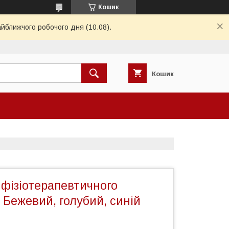
Кошик
айближчого робочого дня (10.08).
Кошик
 фізіотерапевтичного
 Бежевий, голубий, синій