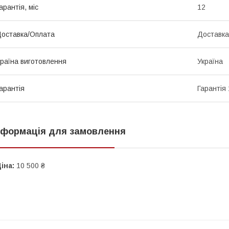
арантія, міс
12
оставка/Оплата
Доставка
раїна виготовлення
Україна
арантія
Гарантія 
нформація для замовлення
іна:
10 500 ₴