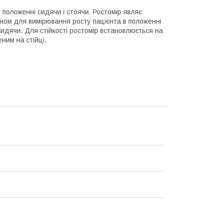
 положенні сидячи і стоячи. Ростомір являє
ном для вимірювання росту пацієнта в положенні
сидячи. Для стійкості ростомір встановлюється на
ним на стійці.