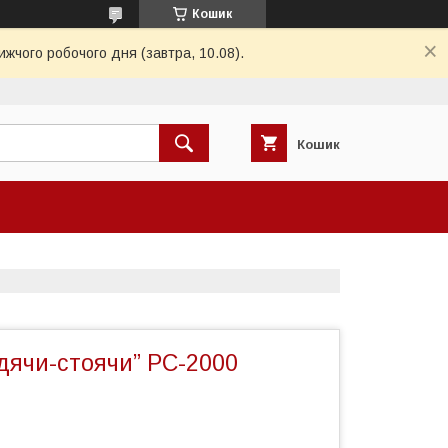
Кошик
ижчого робочого дня (завтра, 10.08).
Кошик
дячи-стоячи” РС-2000