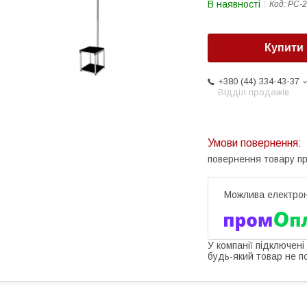
В наявності
Код:
РС-2
Купити
+380 (44) 334-43-37
Відділ продажів
повернення товару п
У компанії підключені
будь-який товар не п