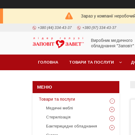
Зараз у компанії неробочи
+380 (44) 334-43-37
+380 (97) 334-43-37
Виробник медичного
обладнання "Заповіт"
ГОЛОВНА
ТОВАРИ ТА ПОСЛУГИ
Д
Товари та послуги
Медичні меблі
Стерилізація
Бактерицидне обладнання