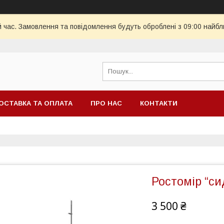
й час. Замовлення та повідомлення будуть оброблені з 09:00 найбл
ОСТАВКА ТА ОПЛАТА
ПРО НАС
КОНТАКТИ
Ростомір “си
3 500 ₴