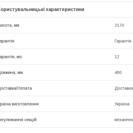
Користувальницькі характеристики
исота, мм
2170
арантія
Гарантія 
арантія, міс
12
овжина, мм
400
оставка/Оплата
Доставка
раїна виготовлення
Україна
егулювання секцій
механічн