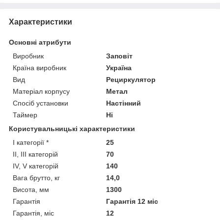
Характеристики
Основні атрибути
Виробник
Заповіт
Країна виробник
Україна
Вид
Рециркулятор
Матеріал корпусу
Метал
Спосіб установки
Настінний
Таймер
Ні
Користувальницькі характеристики
I категорії *
25
II, III категорій
70
IV, V категорій
140
Вага брутто, кг
14,0
Висота, мм
1300
Гарантія
Гарантія 12 міс
Гарантія, міс
12