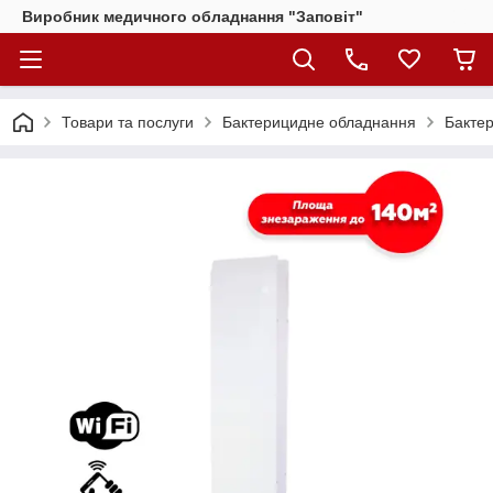
Виробник медичного обладнання "Заповіт"
Товари та послуги
Бактерицидне обладнання
Бакте