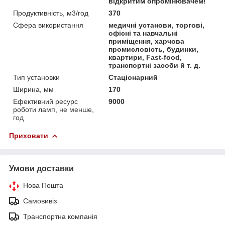
відкритим опромінювачем!
Продуктивність, м3/год
370
Сфера використання
медичні установи, торгові,
офісні та навчальні
приміщення, харчова
промисловість, будинки,
квартири, Fast-food,
транспортні засоби й т. д.
Тип установки
Стаціонарний
Ширина, мм
170
Ефективний ресурс
9000
роботи ламп, не менше,
год
Приховати
Умови доставки
Нова Пошта
Самовивіз
Транспортна компанія