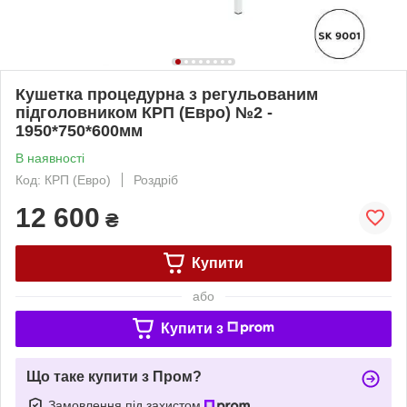
Кушетка процедурна з регульованим
підголовником КРП (Евро) №2 -
1950*750*600мм
В наявності
Код: КРП (Евро)
Роздріб
12 600
₴
Купити
або
Купити з
Що таке купити з Пром?
Замовлення під захистом