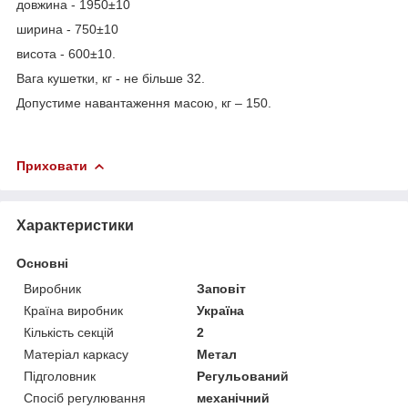
довжина - 1950±10
ширина - 750±10
висота - 600±10.
Вага кушетки, кг - не більше 32.
Допустиме навантаження масою, кг – 150.
Приховати
Характеристики
Основні
Виробник
Заповіт
Країна виробник
Україна
Кількість секцій
2
Матеріал каркасу
Метал
Підголовник
Регульований
Спосіб регулювання
механічний