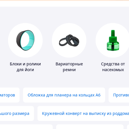
Блоки и ролики
Вариаторные
Средства от
для йоги
ремни
насекомых
маторов
Обложка для планера на кольцах А6
Противо
льшого размера
Кружевной конверт на выписку из роддом