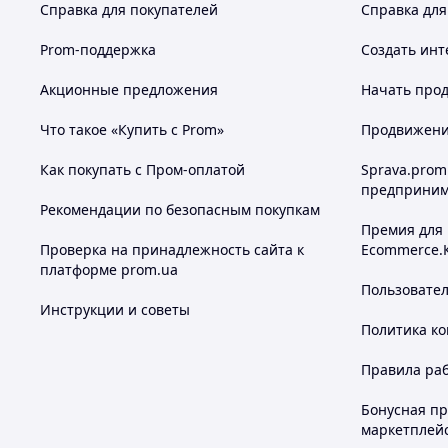
Справка для покупателей
Справка для
Prom-поддержка
Создать инт
Акционные предложения
Начать прод
Что такое «Купить с Prom»
Продвижение
Как покупать с Пром-оплатой
Sprava.prom
предприним
Рекомендации по безопасным покупкам
Премия для
Проверка на принадлежность сайта к
Ecommerce.
платформе prom.ua
Пользовате
Инструкции и советы
Политика к
Правила ра
Бонусная п
маркетплей