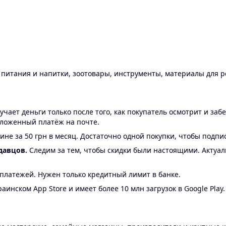
ы питания и напитки, зоотовары, инструменты, материалы для 
ает деньги только после того, как покупатель осмотрит и забе
аложенный платёж на почте.
ине за 50 грн в месяц. Достаточно одной покупки, чтобы подпи
давцов.
Следим за тем, чтобы скидки были настоящими. Актуа
24 платежей. Нужен только кредитный лимит в банке.
аинском App Store и имеет более 10 млн загрузок в Google Play.