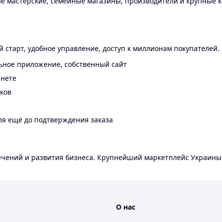
 мастерские, семейные магазины, производители и крупные к
 старт, удобное управление, доступ к миллионам покупателей.
ьное приложение, собственный сайт
инете
еков
ля ещё до подтверждения заказа
лечений и развития бизнеса. Крупнейший маркетплейс Украины
О нас