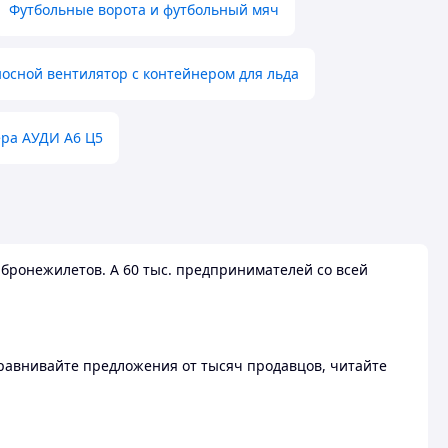
Футбольные ворота и футбольный мяч
осной вентилятор с контейнером для льда
ера АУДИ А6 Ц5
бронежилетов. А 60 тыс. предпринимателей со всей
 Сравнивайте предложения от тысяч продавцов, читайте