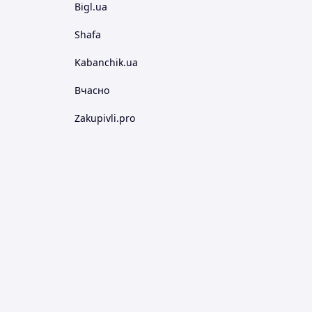
Bigl.ua
Shafa
Kabanchik.ua
Вчасно
Zakupivli.pro