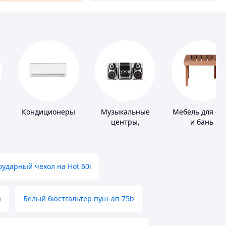
Кондиционеры
Музыкальные
Мебель для са
центры,
и бань
магнитолы
ударный чехол на Hot 60i
а
Белый бюстгальтер пуш-ап 75b