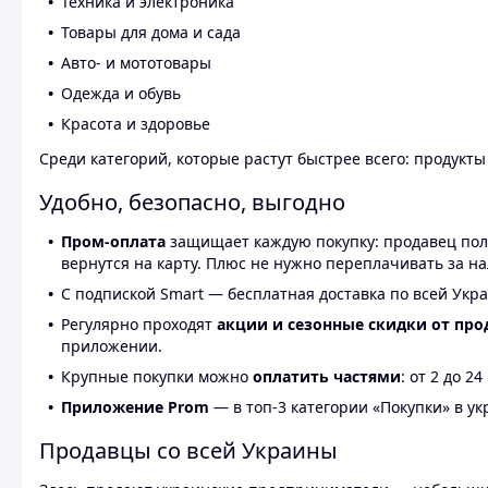
Техника и электроника
Товары для дома и сада
Авто- и мототовары
Одежда и обувь
Красота и здоровье
Среди категорий, которые растут быстрее всего: продукт
Удобно, безопасно, выгодно
Пром-оплата
защищает каждую покупку: продавец получ
вернутся на карту. Плюс не нужно переплачивать за н
С подпиской Smart — бесплатная доставка по всей Укра
Регулярно проходят
акции и сезонные скидки от про
приложении.
Крупные покупки можно
оплатить частями
: от 2 до 
Приложение Prom
— в топ-3 категории «Покупки» в укр
Продавцы со всей Украины