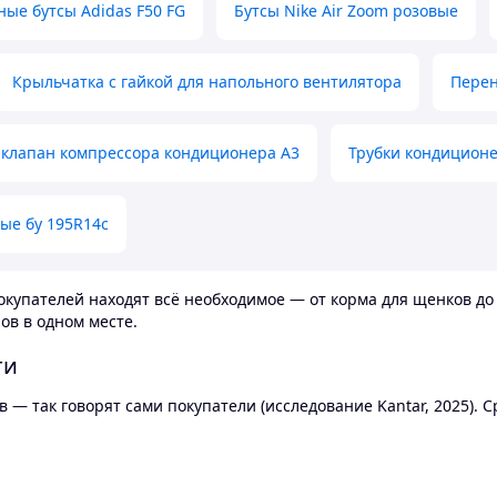
ные бутсы Adidas F50 FG
Бутсы Nike Air Zoom розовые
Крыльчатка с гайкой для напольного вентилятора
Перен
клапан компрессора кондиционера А3
Трубки кондицион
ые бу 195R14c
купателей находят всё необходимое — от корма для щенков до 
ов в одном месте.
ти
 — так говорят сами покупатели (исследование Kantar, 2025).