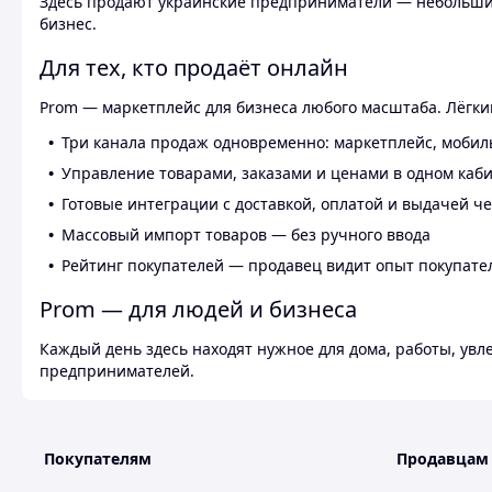
Здесь продают украинские предприниматели — небольшие
бизнес.
Для тех, кто продаёт онлайн
Prom — маркетплейс для бизнеса любого масштаба. Лёгкий
Три канала продаж одновременно: маркетплейс, мобил
Управление товарами, заказами и ценами в одном каб
Готовые интеграции с доставкой, оплатой и выдачей ч
Массовый импорт товаров — без ручного ввода
Рейтинг покупателей — продавец видит опыт покупате
Prom — для людей и бизнеса
Каждый день здесь находят нужное для дома, работы, ув
предпринимателей.
Покупателям
Продавцам