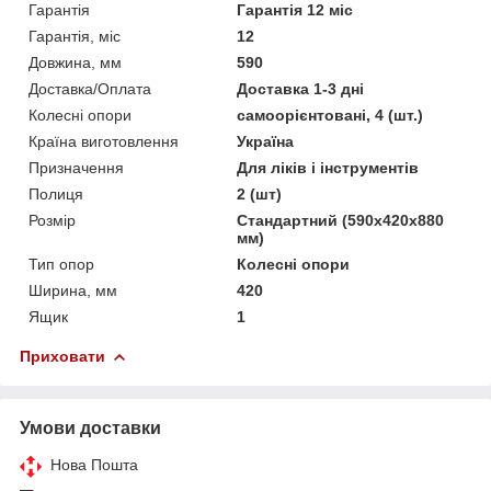
Гарантія
Гарантія 12 міс
Гарантія, міс
12
Довжина, мм
590
Доставка/Оплата
Доставка 1-3 дні
Колесні опори
самоорієнтовані, 4 (шт.)
Країна виготовлення
Україна
Призначення
Для ліків і інструментів
Полиця
2 (шт)
Розмір
Стандартний (590х420х880
мм)
Тип опор
Колесні опори
Ширина, мм
420
Ящик
1
Приховати
Умови доставки
Нова Пошта