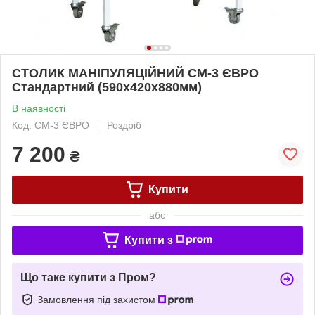
СТОЛИК МАНІПУЛЯЦІЙНИЙ СМ-3 ЄВРО
Стандартний (590х420х880мм)
В наявності
Код: СМ-3 ЄВРО
Роздріб
7 200
₴
Купити
або
Купити з
Що таке купити з Пром?
Замовлення під захистом