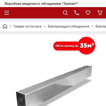
Виробник медичного обладнання "Заповіт"
Товари та послуги
Бактерицидне обладнання
Бакте