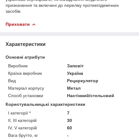
призначення та включені до переліку протиепідемічних
засобів.
Приховати
Характеристики
Основні атрибути
Виробник
Заповіт
Країна виробник
Україна
Вид
Рециркулятор
Матеріал корпусу
Метал
Спосіб установки
Настінний/стельовий
Користувальницькі характеристики
I категорії *
7
II, III категорій
30
IV, V категорій
60
Вага брутто, кг
-