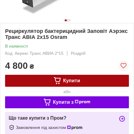
Рециркулятор бактерицидний Заповіт Аэрэкс
Транс АВІА 2x15 Osram
В наявності
Код: Аерекс Транс АВИА 2*15
Роздріб
4 800
₴
Купити
або
Купити з
Що таке купити з Пром?
Замовлення під захистом