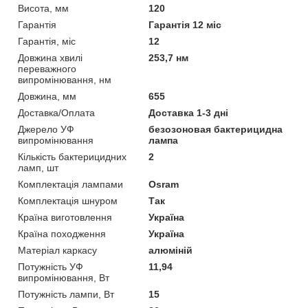
Висота, мм
120
Гарантія
Гарантія 12 міс
Гарантія, міс
12
Довжина хвилі
253,7 нм
переважного
випромінювання, нм
Довжина, мм
655
Доставка/Оплата
Доставка 1-3 дні
Джерело УФ
безозоновая бактерицидна
випромінювання
лампа
Кількість бактерицидних
2
ламп, шт
Комплектація лампами
Osram
Комплектація шнуром
Так
Країна виготовлення
Україна
Країна походження
Україна
Матеріал каркасу
алюміній
Потужність УФ
11,94
випромінювання, Вт
Потужність лампи, Вт
15