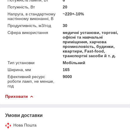
Потужність, Вт
20
Напруга, в стандартному
~220+-10%
настінному виконанні, В
Продуктивність, м3/год
30
Сфера використання
медичні установи, торгові,
офісні та навчальні
приміщення, харчова
промисловість, будинки,
квартири, Fast-food,
транспортні засоби й т. д.
Тип установки
Мобільний
Ширина, мм
165
Ефективний ресурс
9000
роботи ламп, не менше,
год
Приховати
Умови доставки
Нова Пошта