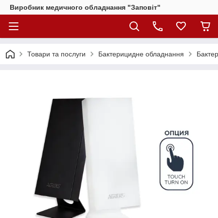
Виробник медичного обладнання "Заповіт"
Товари та послуги
Бактерицидне обладнання
Бакте