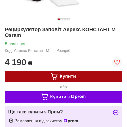
Рециркулятор Заповіт Аерекс КОНСТАНТ М
Osram
В наявності
Код: Аерекс Констант М
Роздріб
4 190
₴
Купити
або
Купити з
Що таке купити з Пром?
Замовлення під захистом