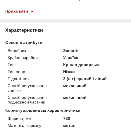
Приховати
Характеристики
Основні атрибути
Виробник
Заповіт
Країна виробник
Україна
Тип
Крісло донорське
Тип опор
Ніжки
Підлокітник
2 (шт) правий і лівий
Спосіб регулювання
механічний
спинки
Спосіб регулювання
механічний
подножной частини
Користувальницькі характеристики
Ширина, мм
730
Матеріал каркасу
метал