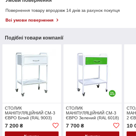
Умови повернення
Повернення товару впродовж 14 днів за рахунок покупця
Всі умови повернення
Подібні товари компанії
СТОЛИК
СТОЛИК
СТО
МАНІПУЛЯЦІЙНИЙ СМ-3
МАНІПУЛЯЦІЙНИЙ СМ-3
МАН
ЄВРО Білий (RAL 9003)
ЄВРО Зелений (RAL 6018)
2 ЄВ
7 200
7 700
10 
₴
₴