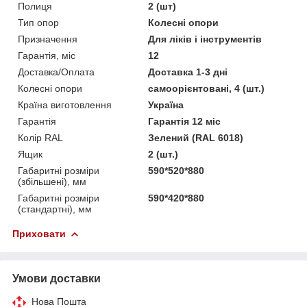
Полиця
2 (шт)
Тип опор
Колесні опори
Призначення
Для ліків і інструментів
Гарантія, міс
12
Доставка/Оплата
Доставка 1-3 дні
Колесні опори
самоорієнтовані, 4 (шт.)
Країна виготовлення
Україна
Гарантія
Гарантія 12 міс
Колір RAL
Зелений (RAL 6018)
Ящик
2 (шт.)
Габаритні розміри
590*520*880
(збільшені), мм
Габаритні розміри
590*420*880
(стандартні), мм
Приховати
Умови доставки
Нова Пошта