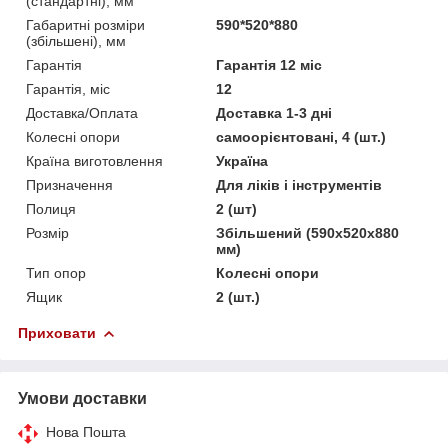
(стандартні), мм
Габаритні розміри
590*520*880
(збільшені), мм
Гарантія
Гарантія 12 міс
Гарантія, міс
12
Доставка/Оплата
Доставка 1-3 дні
Колесні опори
самоорієнтовані, 4 (шт.)
Країна виготовлення
Україна
Призначення
Для ліків і інструментів
Полиця
2 (шт)
Розмір
Збільшений (590х520х880
мм)
Тип опор
Колесні опори
Ящик
2 (шт.)
Приховати
Умови доставки
Нова Пошта