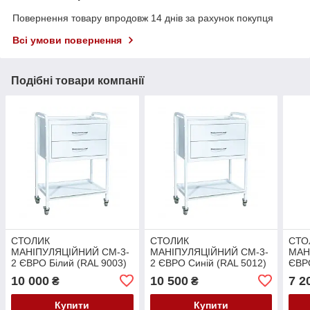
Повернення товару впродовж 14 днів за рахунок покупця
Всі умови повернення
Подібні товари компанії
СТОЛИК
СТОЛИК
СТО
МАНІПУЛЯЦІЙНИЙ СМ-3-
МАНІПУЛЯЦІЙНИЙ СМ-3-
МАН
2 ЄВРО Білий (RAL 9003)
2 ЄВРО Синій (RAL 5012)
ЄВР
(59
10 000
10 500
7 2
₴
₴
Купити
Купити