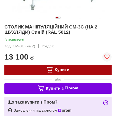
СТОЛИК МАНІПУЛЯЦІЙНИЙ СМ-3Є (НА 2
ШУХЛЯДИ) Синій (RAL 5012)
В наявності
Код: СМ-3Є (на 2)
Роздріб
13 100
₴
Купити
або
Купити з
Що таке купити з Пром?
Замовлення під захистом