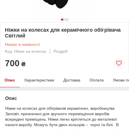
Ніжки на колесах для керамічного обігрівача
Світлий
Немає в наявності
Код: Ніжки на колесах
Роздріб
700
₴
Опис
Характеристики
Доставка
Оплата
Умови п
Опис
Ніжки на колесах для обігрівачів керамічних, виробництва
Заповіт, призначені для зручного переміщення виробів
всередині приміщень. Ніжки легко кріпляться до металевої
панелі виробу. Можуть бути двох кольорів – чорні та білі. В