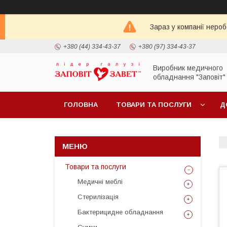
Зараз у компанії неро
+380 (44) 334-43-37
+380 (97) 334-43-37
Виробник медичного
обладнання "Заповіт"
ГОЛОВНА
ТОВАРИ ТА ПОСЛУГИ
Д
Товари та послуги
Медичні меблі
Стерилізація
Бактерицидне обладнання