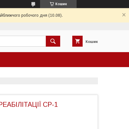
Кошик
айближчого робочого дня (10.08).
Кошик
РЕАБІЛІТАЦІЇ СР-1