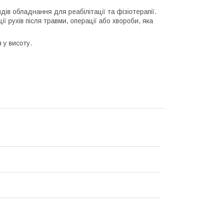
идів обладнання для реабілітації та фізіотерапії.
ї рухів після травми, операції або хвороби, яка
 у висоту.