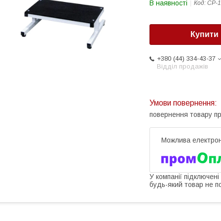
В наявності
Код:
СР-1
Купити
+380 (44) 334-43-37
Відділ продажів
повернення товару п
У компанії підключені
будь-який товар не п