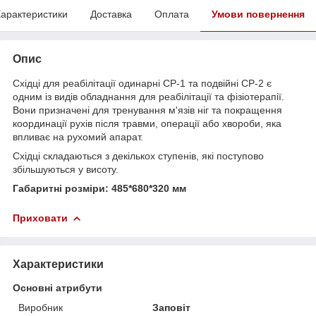
арактеристики
Доставка
Оплата
Умови повернення
Опис
Східці для реабілітації одинарні СР-1 та подвійні СР-2 є
одним із видів обладнання для реабілітації та фізіотерапії.
Вони призначені для тренування м'язів ніг та покращення
координації рухів після травми, операції або хвороби, яка
впливає на рухомий апарат.
Східці складаються з декількох ступенів, які поступово
збільшуються у висоту.
Габаритні розміри: 485*680*320 мм
Приховати
Характеристики
Основні атрибути
Виробник
Заповіт