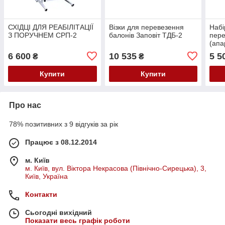
СХІДЦІ ДЛЯ РЕАБІЛІТАЦІЇ
Візки для перевезення
Набі
З ПОРУЧНЕМ СРП-2
балонів Заповіт ТДБ-2
пере
(апа
6 600
10 535
5 5
₴
₴
Купити
Купити
Про нас
78% позитивних з 9 відгуків за рік
Працює з 08.12.2014
м. Київ
м. Київ, вул. Віктора Некрасова (Північно-Сирецька), 3,
Київ, Україна
Контакти
Сьогодні вихідний
Показати весь графік роботи