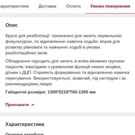
арактеристики
Доставка
Оплата
Умови повернення
Опис
Бруси для реабілітації призначені для занять лікувальною
фізкультурою, по відновленню навичок ходьби, вправ для
розвитку рівноваги та навчанню ходьбі в умовах
реабілітаційних залів.
Обладнання підходить для занять зі всіма віковими групами
пацієнтів, інвалідами з ураженням функцій нижніх кінцівок,
дітьми з ДЦП. Сприяють формуванню та відновленню навичок
пересування. Використовуються, зазвичай, під наглядом і за
рекомендаціями лікаря.
Габаритні розміри: 1300*2210*760-1300 мм
Приховати
Характеристики
Основні атрибути