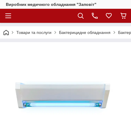
Виробник медичного обладнання "Заповіт"
Товари та послуги
Бактерицидне обладнання
Бактер