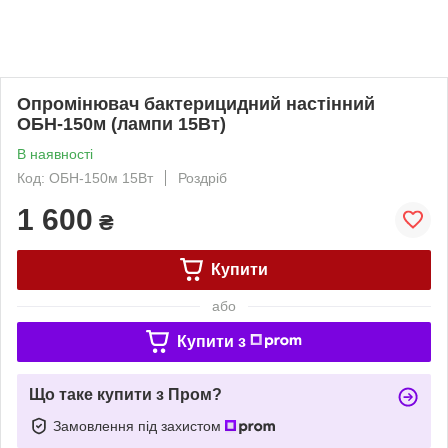
Опромінювач бактерицидний настінний
ОБН-150м (лампи 15Вт)
В наявності
Код: ОБН-150м 15Вт
Роздріб
1 600
₴
Купити
або
Купити з
Що таке купити з Пром?
Замовлення під захистом