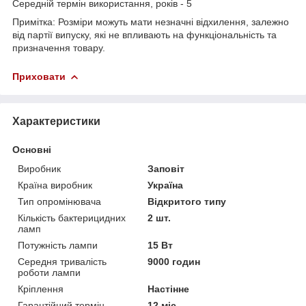
Середній термін використання, років - 5
Примітка: Розміри можуть мати незначні відхилення, залежно
від партії випуску, які не впливають на функціональність та
призначення товару.
Приховати
Характеристики
Основні
Виробник
Заповіт
Країна виробник
Україна
Тип опромінювача
Відкритого типу
Кількість бактерицидних
2 шт.
ламп
Потужність лампи
15 Вт
Середня тривалість
9000 годин
роботи лампи
Кріплення
Настінне
Гарантійний термін
12 міс