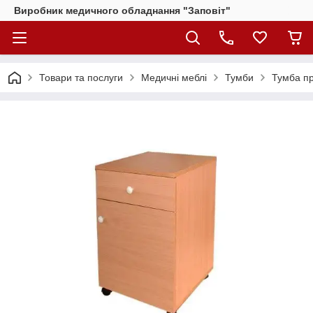
Виробник медичного обладнання "Заповіт"
Товари та послуги
Медичні меблі
Тумби
Тумба пр