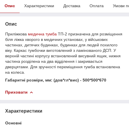
Опис
Характеристики
Доставка
Оплата
Умови п
Опис
Приліжкова
медична тумба
ТП-2 призначена для розміщення
біля ліжка хворого в медичних установах, у військових
частинах, дитячих будинках, будинках для людей похилого
віку. Каркас тумбочки виготовлений з ламінованого ДСП. У
верхній частині корпусу встановлений висувний ящик, нижня
частина розділена на два відділення і закривається
дверцятами. Для зручності переміщення тумба встановлена
на колеса.
Габаритні розміри, мм: (дов*гл*вис) - 500*500*670
Приховати
Характеристики
Основні