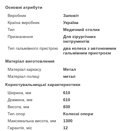
Основні атрибути
Виробник
Заповіт
Країна виробник
Україна
Тип
Медичний столик
Призначення
Для хірургічних
інструментів
Тип гальмівного пристрою
два колеса з автономним
гальмівним пристроєм
Матеріал виготовлення
Матеріал каркасу
Метал
Матеріал полиці
метал
Користувальницькі характеристики
Ширина, мм
610
Довжина, мм
610
Висота, мм
830
Тип опор
Колесні опори
Максимальна висота, мм
1300
Гарантія, міс
12