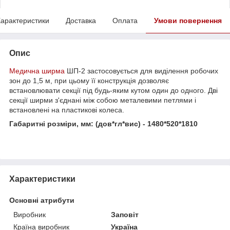
арактеристики
Доставка
Оплата
Умови повернення
Опис
Медична ширма
ШП-2 застосовується для виділення робочих
зон до 1,5 м, при цьому її конструкція дозволяє
встановлювати секції під будь-яким кутом один до одного. Дві
секції ширми з'єднані між собою металевими петлями і
встановлені на пластикові колеса.
Габаритні розміри, мм: (дов*гл*вис) - 1480*520*1810
Характеристики
Основні атрибути
Виробник
Заповіт
Країна виробник
Україна