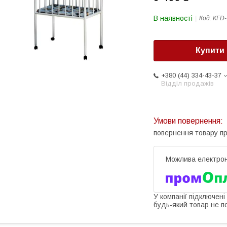
В наявності
Код:
КFD-
Купити
+380 (44) 334-43-37
Відділ продажів
повернення товару п
У компанії підключені
будь-який товар не п