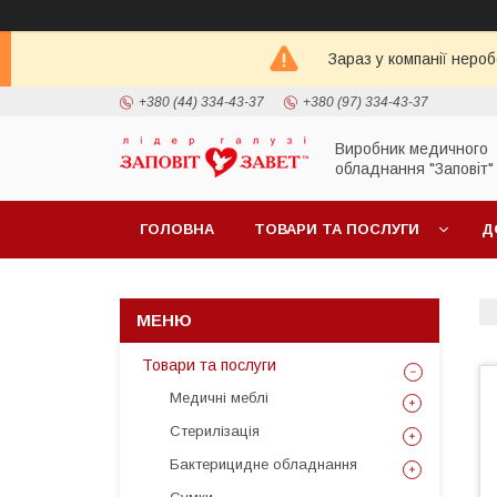
Зараз у компанії неро
+380 (44) 334-43-37
+380 (97) 334-43-37
Виробник медичного
обладнання "Заповіт"
ГОЛОВНА
ТОВАРИ ТА ПОСЛУГИ
Д
Товари та послуги
Медичні меблі
Стерилізація
Бактерицидне обладнання