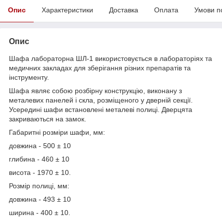
Опис
Характеристики
Доставка
Оплата
Умови п
Опис
Шафа лабораторна ШЛ-1 використовується в лабораторіях та
медичних закладах для зберігання різних препаратів та
інструменту.
Шафа являє собою розбірну конструкцію, виконану з
металевих панелей і скла, розміщеного у дверній секції.
Усередині шафи встановлені металеві полиці. Дверцята
закриваються на замок.
Габаритні розміри шафи, мм:
довжина - 500 ± 10
глибина - 460 ± 10
висота - 1970 ± 10.
Розмір полиці, мм:
довжина - 493 ± 10
ширина - 400 ± 10.