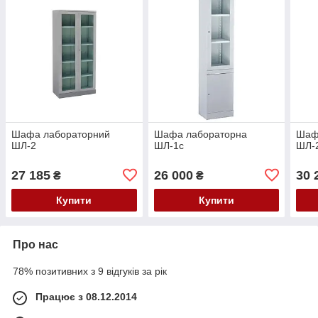
Шафа лабораторний
Шафа лабораторна
Шаф
ШЛ-2
ШЛ-1с
ШЛ-
27 185
26 000
30 
₴
₴
Купити
Купити
Про нас
78% позитивних з 9 відгуків за рік
Працює з 08.12.2014