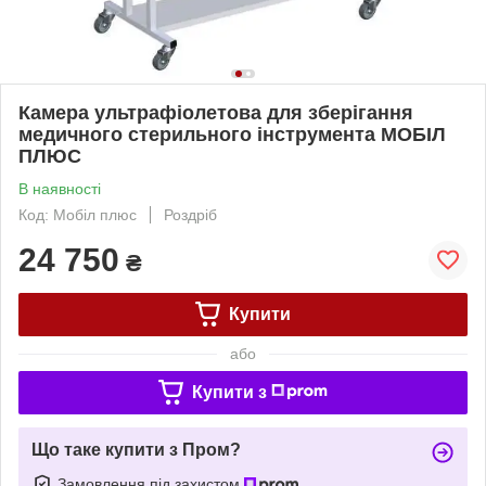
Камера ультрафіолетова для зберігання
медичного стерильного інструмента МОБІЛ
ПЛЮС
В наявності
Код: Мобіл плюс
Роздріб
24 750
₴
Купити
або
Купити з
Що таке купити з Пром?
Замовлення під захистом