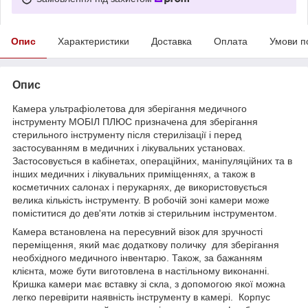
Опис
Характеристики
Доставка
Оплата
Умови п
Опис
Камера ультрафіолетова для зберігання медичного
інструменту МОБІЛ ПЛЮС призначена для зберігання
стерильного інструменту після стерилізації і перед
застосуванням в медичних і лікувальних установах.
Застосовується в кабінетах, операційних, маніпуляційних та в
інших медичних і лікувальних приміщеннях, а також в
косметичних салонах і перукарнях, де використовується
велика кількість інструменту. В робочій зоні камери може
поміститися до дев'яти лотків зі стерильним інструментом.
Камера встановлена на пересувний візок для зручності
переміщення, який має додаткову поличку для зберігання
необхідного медичного інвентарю. Також, за бажанням
клієнта, може бути виготовлена в настільному виконанні.
Кришка камери має вставку зі скла, з допомогою якої можна
легко перевірити наявність інструменту в камері. Корпус