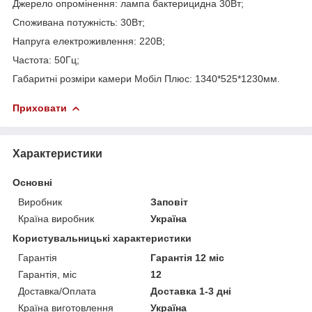
Джерело опромінення: лампа бактерицидна 30Вт;
Споживана потужність: 30Вт;
Напруга електроживлення: 220В;
Частота: 50Гц;
Габаритні розміри камери Мобіл Плюс: 1340*525*1230мм.
Приховати
Характеристики
Основні
Виробник
Заповіт
Країна виробник
Україна
Користувальницькі характеристики
Гарантія
Гарантія 12 міс
Гарантія, міс
12
Доставка/Оплата
Доставка 1-3 дні
Країна виготовлення
Україна